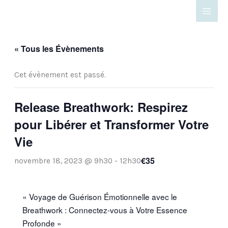
Aller
au
contenu
« Tous les Évènements
Cet évènement est passé.
Release Breathwork: Respirez
pour Libérer et Transformer Votre
Vie
€35
novembre 18, 2023 @ 9h30
-
12h30
« Voyage de Guérison Émotionnelle avec le
Breathwork : Connectez-vous à Votre Essence
Profonde »