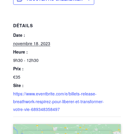
DÉTAILS
Date :
novembre 18, 2023
Heure :
9h30 - 12h30
Prix :
€35
Site :
https://www.eventbrite.com/e/billets-release-
breathwork-respirez-pour-liberer-et-transformer-
votre-vie-689348358497