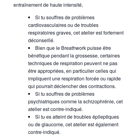
entraînement de haute intensité,
Si tu souffres de problèmes
cardiovasculaires ou de troubles
respiratoires graves, cet atelier est fortement
déconseillé.
Bien que le Breathwork puisse être
bénéfique pendant la grossesse, certaines
techniques de respiration peuvent ne pas
être appropriées, en particulier celles qui
impliquent une respiration forcée ou rapide
qui pourrait déclencher des contractions.
Si tu souffres de problèmes
psychiatriques comme la schizophrénie, cet
atelier est contre-indiqué.
Si tu es atteint de troubles épileptiques
ou de glaucome, cet atelier est également
contre-indiqué.