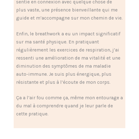
sentie en connexion avec quelque chose de
plus vaste, une présence bienveillante qui me
guide et m’accompagne sur mon chemin de vie.
Enfin, le breathwork a eu un impact significatif
sur ma santé physique. En pratiquant
régulièrement les exercices de respiration, j’ai
ressenti une amélioration de ma vitalité et une
diminution des symptômes de ma maladie
auto-immune. Je suis plus énergique, plus
résistante et plus à l’écoute de mon corps.
Ça a l’air fou comme ça, même mon entourage a
du mal à comprendre quand je leur parle de
cette pratique.