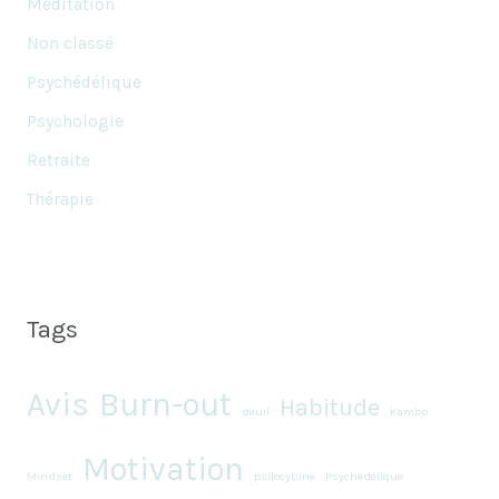
Meditation
Non classé
Psychédélique
Psychologie
Retraite
Thérapie
Tags
Avis
Burn-out
Habitude
deuil
Kambo
Motivation
Mindset
psilocybine
Psychédélique