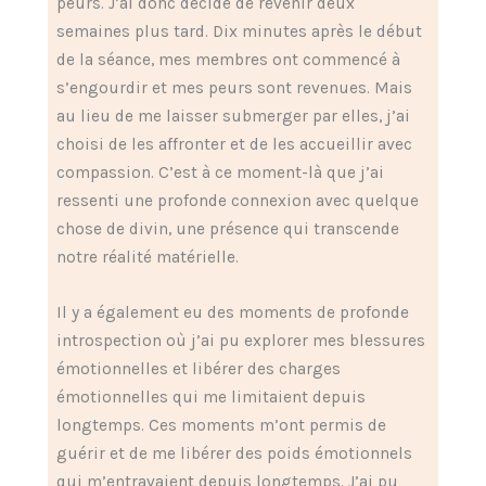
peurs. J’ai donc décidé de revenir deux
semaines plus tard. Dix minutes après le début
de la séance, mes membres ont commencé à
s’engourdir et mes peurs sont revenues. Mais
au lieu de me laisser submerger par elles, j’ai
choisi de les affronter et de les accueillir avec
compassion. C’est à ce moment-là que j’ai
ressenti une profonde connexion avec quelque
chose de divin, une présence qui transcende
notre réalité matérielle.
Il y a également eu des moments de profonde
introspection où j’ai pu explorer mes blessures
émotionnelles et libérer des charges
émotionnelles qui me limitaient depuis
longtemps. Ces moments m’ont permis de
guérir et de me libérer des poids émotionnels
qui m’entravaient depuis longtemps. J’ai pu