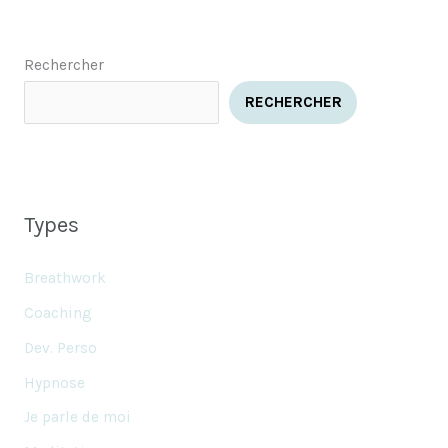
Rechercher
RECHERCHER
Types
Breathwork
Coaching
Dev. Perso
Hypnose
Je parle de moi