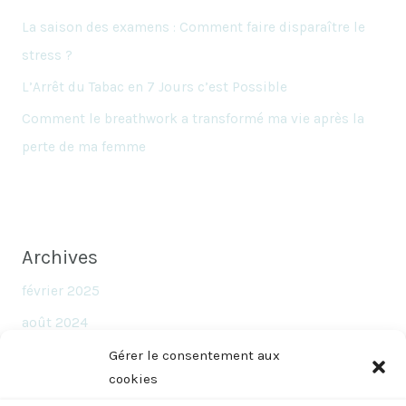
La saison des examens : Comment faire disparaître le
stress ?
L’Arrêt du Tabac en 7 Jours c’est Possible
Comment le breathwork a transformé ma vie après la
perte de ma femme
Archives
février 2025
août 2024
juin 2024
Gérer le consentement aux
cookies
novembre 2023