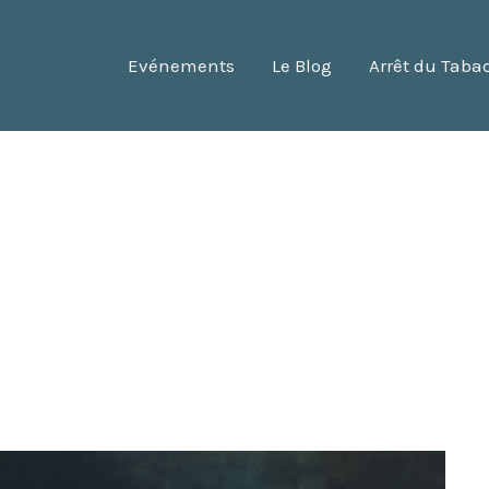
Evénements
Le Blog
Arrêt du Taba