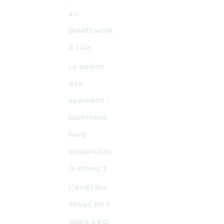
au
Breathwork
à Lille
La saison
des
examens :
Comment
faire
disparaître
le stress ?
L’Arrêt du
Tabac en 7
Jours c’est