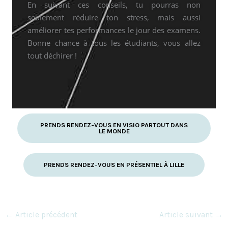
En suivant ces conseils, tu pourras non
seulement réduire ton stress, mais aussi
améliorer tes performances le jour des examens.
Bonne chance à tous les étudiants, vous allez
tout déchirer !
PRENDS RENDEZ-VOUS EN VISIO PARTOUT DANS
LE MONDE
PRENDS RENDEZ-VOUS EN PRÉSENTIEL À LILLE
←
Article précédent
Article suivant
→