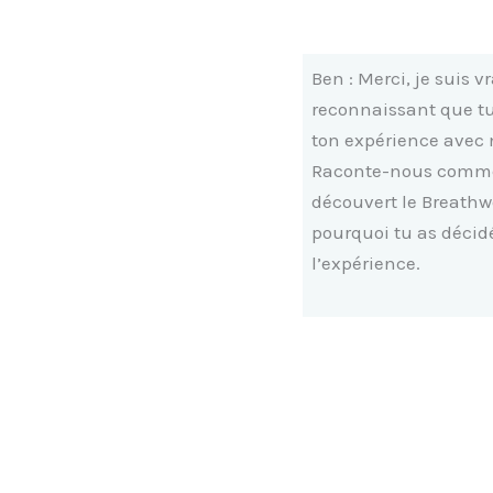
Ben : Merci, je suis 
reconnaissant que t
ton expérience avec 
Raconte-nous comme
découvert le Breathw
pourquoi tu as décid
l’expérience.