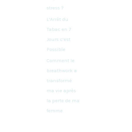
stress ?
L’Arrêt du
Tabac en 7
Jours c’est
Possible
Comment le
breathwork a
transformé
ma vie après
la perte de ma
femme