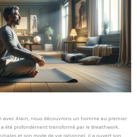
on avec Alain, nous découvrons un homme au premier
a été profondément transformé par le Breathwork.
itiales et son mode de vie rationnel, il a ouvert son