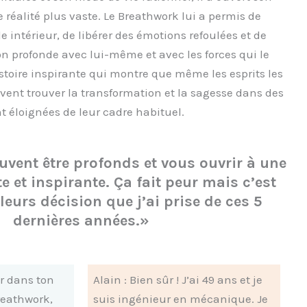
e réalité plus vaste. Le Breathwork lui a permis de
intérieur, de libérer des émotions refoulées et de
n profonde avec lui-même et avec les forces qui le
stoire inspirante qui montre que même les esprits les
ent trouver la transformation et la sagesse dans des
éloignées de leur cadre habituel.
uvent être profonds et vous ouvrir à une
te et inspirante. Ça fait peur mais c’est
leurs décision que j’ai prise de ces 5
dernières années.»
r dans ton
Alain : Bien sûr ! J’ai 49 ans et je
reathwork,
suis ingénieur en mécanique. Je