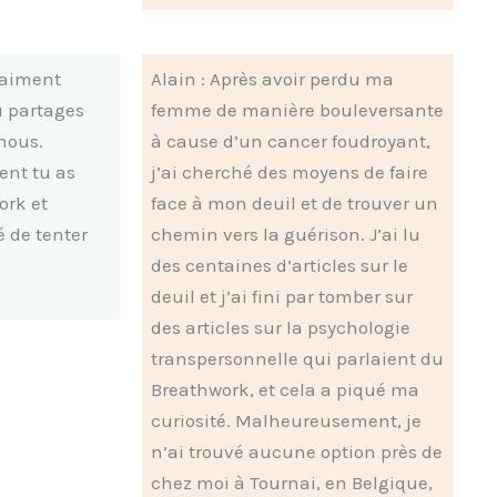
vraiment
Alain : Après avoir perdu ma
u partages
femme de manière bouleversante
nous.
à cause d’un cancer foudroyant,
nt tu as
j’ai cherché des moyens de faire
ork et
face à mon deuil et de trouver un
é de tenter
chemin vers la guérison. J’ai lu
des centaines d’articles sur le
deuil et j’ai fini par tomber sur
des articles sur la psychologie
transpersonnelle qui parlaient du
Breathwork, et cela a piqué ma
curiosité. Malheureusement, je
n’ai trouvé aucune option près de
chez moi à Tournai, en Belgique,