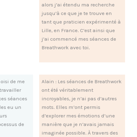
alors j’ai étendu ma recherche
jusqu’à ce que je te trouve en
tant que praticien expérimenté à
Lille, en France. C’est ainsi que
j’ai commencé mes séances de
Breathwork avec toi.
hoisi de me
Alain : Les séances de Breathwork
travailler
ont été véritablement
ces séances
incroyables, je n’ai pas d’autres
les eu un
mots. Elles m’ont permis
urs
d’explorer mes émotions d’une
ocessus de
manière que je n’avais jamais
imaginée possible. À travers des