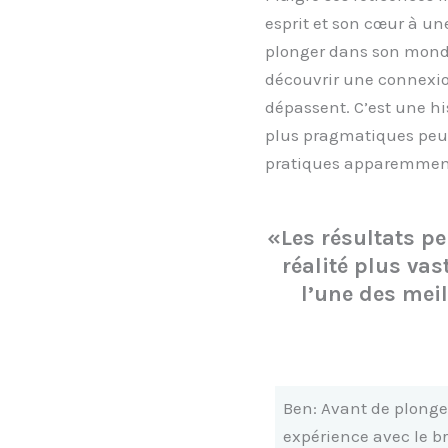
esprit et son cœur à un
plonger dans son monde 
découvrir une connexio
dépassent. C’est une hi
plus pragmatiques peuv
pratiques apparemment 
«Les résultats pe
réalité plus vas
l’une des meil
Ben: Avant de plonge
expérience avec le b