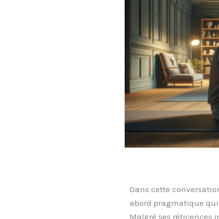
Dans cette conversati
abord pragmatique qui 
Malgré ses réticences in