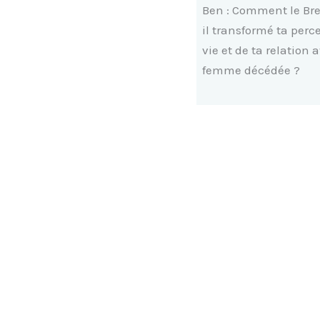
Ben : Comment le Br
il transformé ta perc
vie et de ta relation 
femme décédée ?