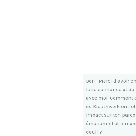
Ben : Merci d’avoir c
faire confiance et de 
avec moi. Comment 
de Breathwork ont-el
impact sur ton parco
émotionnel et ton pr
deuil ?