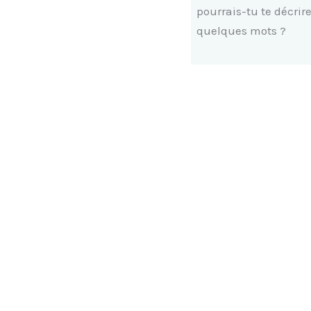
pourrais-tu te décrir
quelques mots ?