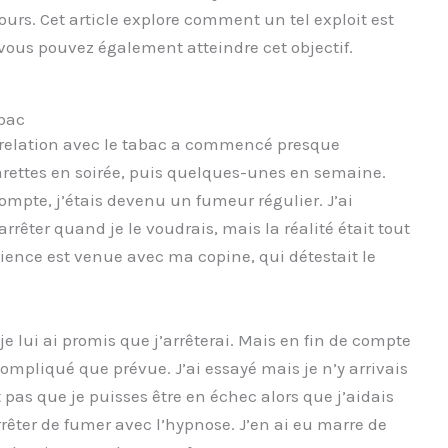
urs. Cet article explore comment un tel exploit est
vous pouvez également atteindre cet objectif.
abac
elation avec le tabac a commencé presque
ettes en soirée, puis quelques-unes en semaine.
mpte, j’étais devenu un fumeur régulier. J’ai
rêter quand je le voudrais, mais la réalité était tout
cience est venue avec ma copine, qui détestait le
je lui ai promis que j’arrêterai. Mais en fin de compte
ompliqué que prévue. J’ai essayé mais je n’y arrivais
 pas que je puisses être en échec alors que j’aidais
rêter de fumer avec l’hypnose. J’en ai eu marre de