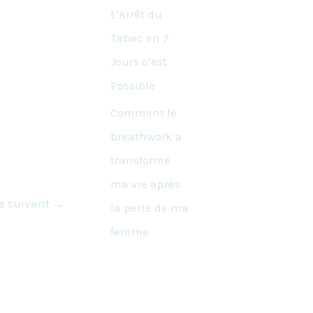
L’Arrêt du
Tabac en 7
Jours c’est
Possible
Comment le
breathwork a
transformé
ma vie après
le suivant
→
la perte de ma
femme