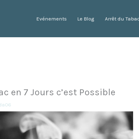
Evénements
Le Blog
Arrêt du Taba
ac en 7 Jours c’est Possible
da06