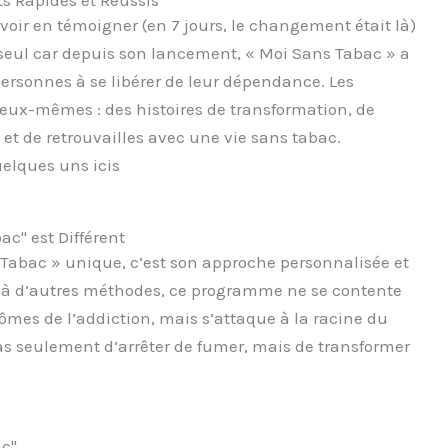
uvoir en témoigner (en 7 jours, le changement était là)
e seul car depuis son lancement, « Moi Sans Tabac » a
ersonnes à se libérer de leur dépendance. Les
eux-mêmes : des histoires de transformation, de
 et de retrouvailles avec une vie sans tabac.
uelques uns icis
c" est Différent
 Tabac » unique, c’est son approche personnalisée et
 à d’autres méthodes, ce programme ne se contente
tômes de l’addiction, mais s’attaque à la racine du
pas seulement d’arrêter de fumer, mais de transformer
ac"