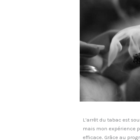
L’arrêt du tabac est s
mais mon expérience pe
efficace. Grâce au pr