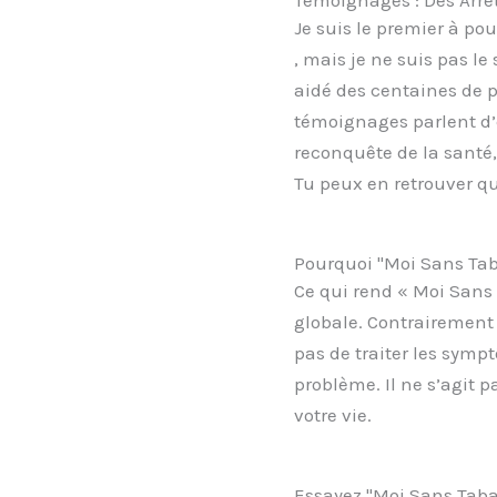
Je suis le premier à po
, mais je ne suis pas l
aidé des centaines de p
témoignages parlent d’
reconquête de la santé,
Tu peux en retrouver q
Pourquoi "Moi Sans Taba
Ce qui rend « Moi Sans
globale. Contrairement
pas de traiter les symp
problème. Il ne s’agit 
votre vie.
Essayez "Moi Sans Tab