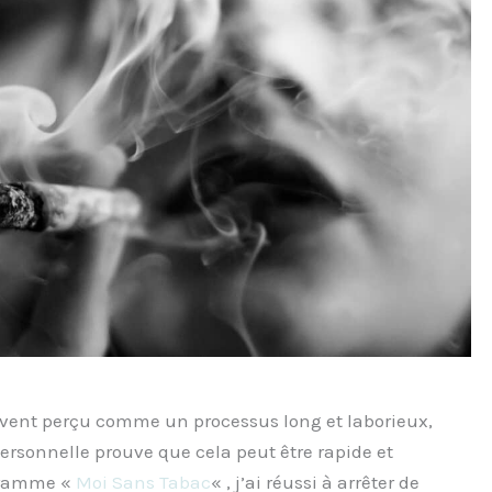
ouvent perçu comme un processus long et laborieux,
rsonnelle prouve que cela peut être rapide et
ogramme «
Moi Sans Tabac
« , j’ai réussi à arrêter de