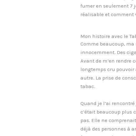
fumer en seulement 7 jo
réalisable et comment 
Mon histoire avec le T
Comme beaucoup, ma r
innocemment. Des cigar
Avant de m’en rendre co
longtemps cru pouvoir ar
autre. La prise de cons
tabac.
Quand je l’ai rencontré 
c’était beaucoup plus c
pas. Elle ne comprenait
déjà des personnes à ar