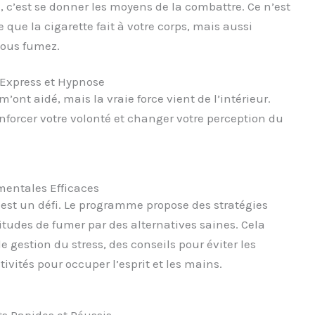
 c’est se donner les moyens de la combattre. Ce n’est
 que la cigarette fait à votre corps, mais aussi
ous fumez.
 Express et Hypnose
ont aidé, mais la vraie force vient de l’intérieur.
nforcer votre volonté et changer votre perception du
mentales Efficaces
est un défi. Le programme propose des stratégies
tudes de fumer par des alternatives saines. Cela
 gestion du stress, des conseils pour éviter les
ivités pour occuper l’esprit et les mains.
ts Rapides et Réussis