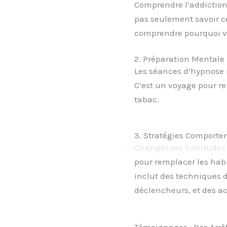
Comprendre l’addiction,
pas seulement savoir ce
comprendre pourquoi v
2. Préparation Mentale
Les séances d’hypnose m’
C’est un voyage pour re
tabac.
3. Stratégies Comporte
Changer ses habitudes
pour remplacer les habi
inclut des techniques de
déclencheurs, et des act
Témoignages : Des Arrê