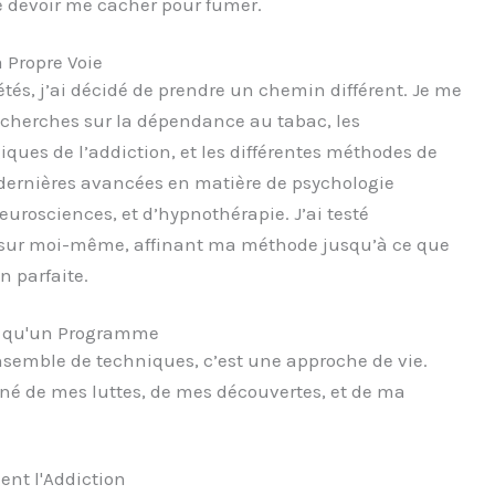
e devoir me cacher pour fumer.
a Propre Voie
tés, j’ai décidé de prendre un chemin différent. Je me
echerches sur la dépendance au tabac, les
ues de l’addiction, et les différentes méthodes de
s dernières avancées en matière de psychologie
urosciences, et d’hypnothérapie. J’ai testé
s sur moi-même, affinant ma méthode jusqu’à ce que
n parfaite.
us qu'un Programme
nsemble de techniques, c’est une approche de vie.
 né de mes luttes, de mes découvertes, et de ma
nt l'Addiction